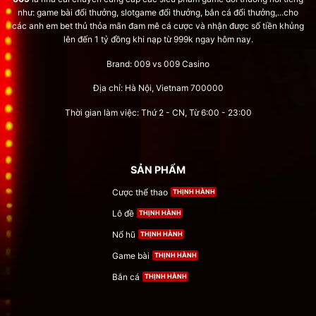
như: game bài đổi thưởng, slotgame đổi thưởng, bắn cá đổi thưởng,...cho
các anh em bet thủ thỏa mãn đam mê cá cược và nhận được số tiền khủng
009 là nhà cái cá cược uy tín tại Việt Nam
lên đến 1 tỷ đồng khi nạp từ 999k ngay hôm nay.
Brand: 009 vs 009 Casino
Những đặc điểm đặc biệt tạo dựng vị thế
Địa chỉ: Hà Nội, Vietnam 700000
của 009
Thời gian làm việc: Thứ 2 - CN, Từ 6:00 - 23:00
Vị thế của
nhà cái 009
được tạo dựng từ nhiều ưu
điểm đan xen kết hợp. Trong đó những thế mạnh
nổi trội nhất khó có thể bỏ qua:
SẢN PHẨM
Giao diện 009 sắc sảo, sang trọng:
Điểm ấn
Cược thể thao
tượng đầu tiên mà người chơi dễ dàng bị
Lô đề
cuốn hút chính là giao diện sang trọng. Từng
đường nét đều được thiết kế rất sắc sảo với
Nổ hũ
độ chi tiết cao, không hề bị vỡ ảnh. Tất cả đã
Game bài
tạo nên một thế giới cá cược đẹp như thiên
Bắn cá
đường và hiếm có trên thị trường. Sự đầu tư
tỉ mỉ còn chứng tỏ sân chơi uy tín, sẵn sàng