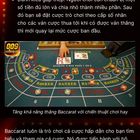
số tiền đủ lớn và chia nhỏ thành nhiều phần. Sau
đó bạn sẽ đặt cược trò chơi theo cấp số nhân
cho các ván cược thua tới khi có được ván thắng
thì mới quay lại mức cược ban đầu.
Tăng khả năng thắng Baccarat với chiến thuật chơi hay
Baccarat luôn là trò chơi cá cược hấp dẫn cho bạn tìm
hiểu và tham gia cá cược. Nó được tiến hành với bộ