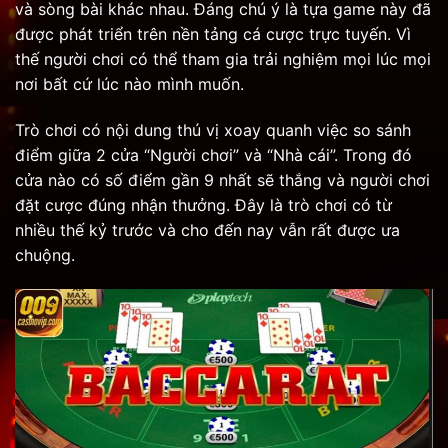
và sòng bài khác nhau. Đáng chú ý là tựa game này đã
được phát triển trên nền tảng cá cược trực tuyến. Vì
thế người chơi có thể tham gia trải nghiệm mọi lúc mọi
nơi bất cứ lúc nào mình muốn.
Trò chơi có nội dung thú vị xoay quanh việc so sánh
điểm giữa 2 cửa “Người chơi” và “Nhà cái”. Trong đó
cửa nào có số điểm gần 9 nhất sẽ thắng và người chơi
đặt cược đúng nhận thưởng. Đây là trò chơi có từ
nhiều thế kỷ trước và cho đến nay vẫn rất được ưa
chuộng.