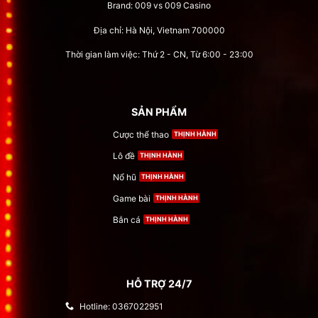
Brand: 009 vs 009 Casino
Địa chỉ: Hà Nội, Vietnam 700000
Thời gian làm việc: Thứ 2 - CN, Từ 6:00 - 23:00
SẢN PHẨM
Cược thể thao
Lô đề
Nổ hũ
Game bài
Bắn cá
HỖ TRỢ 24/7
Hotline: 0367022951