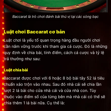
Baccarat là trò chơi đánh bài thú vị tại các sòng bạc
Luật chơi Baccarat cơ bản
Luật chơi là yếu tố quan trọng hàng đầu người chơi
cần nắm vững trước khi tham gia cá cược. Đó là những
quy định về chia bài, tính điểm, cách cá cược và tỷ lệ
trả thưởng như sau:
Luật chia bài
Baccarat được chơi với 6 hoặc 8 bộ bài tây 52 lá tiêu
chuẩn xáo trộn vào nhau. Sau đó nhà cái sẽ chia lần
lượt 2 lá bài cho cửa nhà cái và cửa nhà con. Tùy
thuộc vào điểm số của từng bên mà nhà cái có thể sẽ
chia thêm 1 lá bài nữa. Cụ thể là: