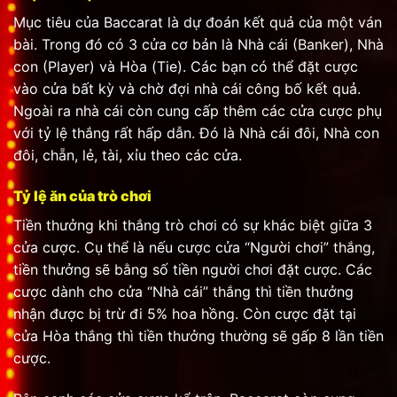
Mục tiêu của Baccarat là dự đoán kết quả của một ván
bài. Trong đó có 3 cửa cơ bản là Nhà cái (Banker), Nhà
con (Player) và Hòa (Tie). Các bạn có thể đặt cược
vào cửa bất kỳ và chờ đợi nhà cái công bố kết quả.
Ngoài ra nhà cái còn cung cấp thêm các cửa cược phụ
với tỷ lệ thắng rất hấp dẫn. Đó là Nhà cái đôi, Nhà con
đôi, chẵn, lẻ, tài, xỉu theo các cửa.
Tỷ lệ ăn của trò chơi
Tiền thưởng khi thắng trò chơi có sự khác biệt giữa 3
cửa cược. Cụ thể là nếu cược cửa “Người chơi” thắng,
tiền thưởng sẽ bằng số tiền người chơi đặt cược. Các
cược dành cho cửa “Nhà cái” thắng thì tiền thưởng
nhận được bị trừ đi 5% hoa hồng. Còn cược đặt tại
cửa Hòa thắng thì tiền thưởng thường sẽ gấp 8 lần tiền
cược.