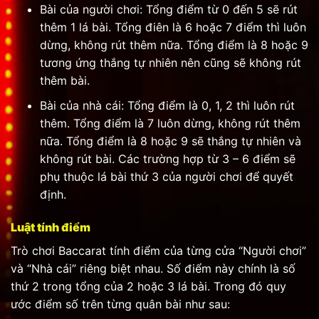
Bài của người chơi: Tổng điểm từ 0 đến 5 sẽ rút
thêm 1 lá bài. Tổng điên là 6 hoặc 7 điểm thì luôn
dừng, không rút thêm nữa. Tổng điểm là 8 hoặc 9
tương ứng thắng tự nhiên nên cũng sẽ không rút
thêm bài.
Bài của nhà cái: Tổng điểm là 0, 1, 2 thì luôn rút
thêm. Tổng điểm là 7 luôn dừng, không rút thêm
nữa. Tổng điểm là 8 hoặc 9 sẽ thắng tự nhiên và
không rút bài. Các trường hợp từ 3 – 6 điểm sẽ
phụ thuộc lá bài thứ 3 của người chơi để quyết
định.
Luật tính điểm
Trò chơi Baccarat tính điểm của từng cửa “Người chơi”
và “Nhà cái” riêng biệt nhau. Số điểm này chính là số
thứ 2 trong tổng của 2 hoặc 3 lá bài. Trong đó quy
ước điểm số trên từng quân bài như sau: