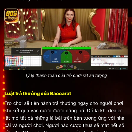
Tỷ lệ thanh toán của trò chơi rất ấn tượng
Luật trả thưởng của Baccarat
Trò chơi sẽ tiến hành trả thưởng ngay cho người chơi
khi kết quả ván cược được công bố. Đó là khi dealer
lật mở tất cả những lá bài trên bàn tương ứng với nhà
cái và người chơi. Người nào cược thua sẽ mất hết số