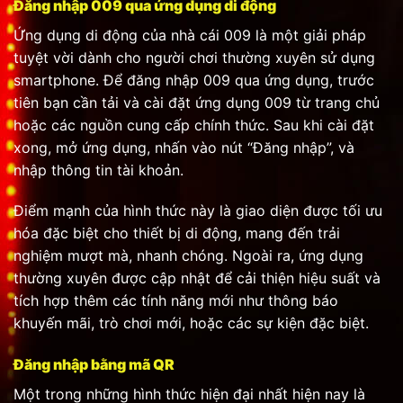
Đăng nhập 009 qua ứng dụng di động
Ứng dụng di động của nhà cái 009 là một giải pháp
tuyệt vời dành cho người chơi thường xuyên sử dụng
smartphone. Để đăng nhập 009 qua ứng dụng, trước
tiên bạn cần tải và cài đặt ứng dụng 009 từ trang chủ
hoặc các nguồn cung cấp chính thức. Sau khi cài đặt
xong, mở ứng dụng, nhấn vào nút “Đăng nhập”, và
nhập thông tin tài khoản.
Điểm mạnh của hình thức này là giao diện được tối ưu
hóa đặc biệt cho thiết bị di động, mang đến trải
nghiệm mượt mà, nhanh chóng. Ngoài ra, ứng dụng
thường xuyên được cập nhật để cải thiện hiệu suất và
tích hợp thêm các tính năng mới như thông báo
khuyến mãi, trò chơi mới, hoặc các sự kiện đặc biệt.
Đăng nhập bằng mã QR
Một trong những hình thức hiện đại nhất hiện nay là