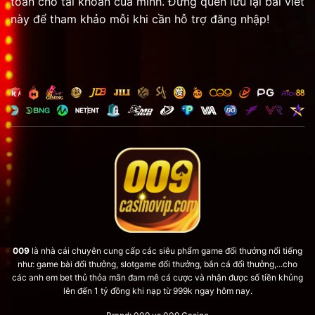
toàn cho tài khoản của mình. Đừng quên lưu lại bài viết
này để tham khảo mỗi khi cần hỗ trợ đăng nhập!
009
là nhà cái chuyên cung cấp các siêu phẩm game đổi thưởng nổi tiếng
như: game bài đổi thưởng, slotgame đổi thưởng, bắn cá đổi thưởng,...cho
các anh em bet thủ thỏa mãn đam mê cá cược và nhận được số tiền khủng
lên đến 1 tỷ đồng khi nạp từ 999k ngay hôm nay.