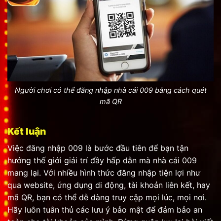
Người chơi có thể đăng nhập nhà cái 009 bằng cách quét
mã QR
Kết luận
Việc
đăng nhập 009
là bước đầu tiên để bạn tận
hưởng thế giới giải trí đầy hấp dẫn mà nhà cái 009
mang lại. Với nhiều hình thức đăng nhập tiện lợi như
qua website, ứng dụng di động, tài khoản liên kết, hay
mã QR, bạn có thể dễ dàng truy cập mọi lúc, mọi nơi.
Hãy luôn tuân thủ các lưu ý bảo mật để đảm bảo an