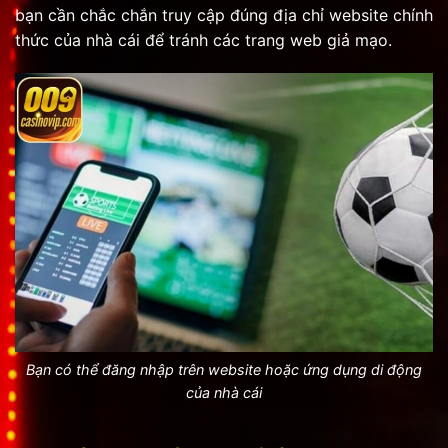
bạn cần chắc chắn truy cập đúng địa chỉ website chính
thức của nhà cái để tránh các trang web giả mạo.
Bạn có thể đăng nhập trên website hoặc ứng dụng di động
của nhà cái