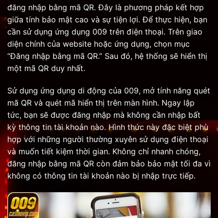
đăng nhập bằng mã QR. Đây là phương pháp kết hợp
giữa tính bảo mật cao và sự tiện lợi. Để thực hiện, bạn
cần sử dụng ứng dụng 009 trên điện thoại. Trên giao
diện chính của website hoặc ứng dụng, chọn mục
“Đăng nhập bằng mã QR.” Sau đó, hệ thống sẽ hiển thị
một mã QR duy nhất.
Sử dụng ứng dụng di động của 009, mở tính năng quét
mã QR và quét mã hiển thị trên màn hình. Ngay lập
tức, bạn sẽ được đăng nhập mà không cần nhập bất
kỳ thông tin tài khoản nào. Hình thức này đặc biệt phù
hợp với những người thường xuyên sử dụng điện thoại
và muốn tiết kiệm thời gian. Không chỉ nhanh chóng,
đăng nhập bằng mã QR còn đảm bảo bảo mật tối đa vì
không có thông tin tài khoản nào bị nhập trực tiếp.