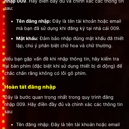
nhập 009
. Hãy điền đầy đủ và chính xác các thông tin
sau:
Tên đăng nhập:
Đây là tên tài khoản hoặc email
mà bạn đã sử dụng khi đăng ký tại nhà cái 009.
Mật khẩu:
Đảm bảo nhập đúng mật khẩu đã thiết
lập, chú ý phân biệt chữ hoa và chữ thường.
Nếu bạn gặp vấn đề khi nhập thông tin, hãy kiểm tra
lại bàn phím (đặc biệt khi sử dụng thiết bị di động) để
chắc chắn rằng không có lỗi gõ phím.
Hoàn tất đăng nhập
Đây là bước quan trọng nhất trong quy trình đăng
nhập 009. Hãy điền đầy đủ và chính xác các thông tin
sau:
Tên đăng nhập: Đây là tên tài khoản hoặc email