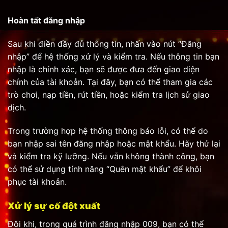
Hoàn tất đăng nhập
Sau khi điền đầy đủ thông tin, nhấn vào nút “Đăng
nhập” để hệ thống xử lý và kiểm tra. Nếu thông tin bạn
nhập là chính xác, bạn sẽ được đưa đến giao diện
chính của tài khoản. Tại đây, bạn có thể tham gia các
trò chơi, nạp tiền, rút tiền, hoặc kiểm tra lịch sử giao
dịch.
Trong trường hợp hệ thống thông báo lỗi, có thể do
bạn nhập sai tên đăng nhập hoặc mật khẩu. Hãy thử lại
và kiểm tra kỹ lưỡng. Nếu vẫn không thành công, bạn
có thể sử dụng tính năng “Quên mật khẩu” để khôi
phục tài khoản.
Xử lý sự cố đột xuất
Đôi khi, trong quá trình đăng nhập 009, bạn có thể