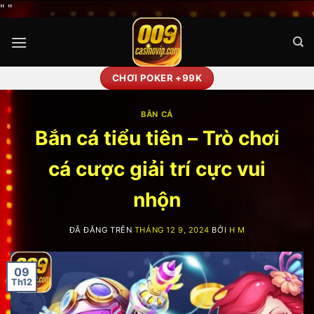
Chuyển
"
"
đến
nội
dung
CHƠI POKER +99K
BẮN CÁ
Bắn cá tiểu tiên – Trò chơi
cá cược giải trí cực vui
nhộn
ĐÃ ĐĂNG TRÊN
THÁNG 12 9, 2024
BỞI
H M
09
Th12