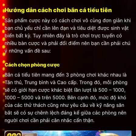
Hướng dẫn cách chơi bắn cá tiểu tiên
Sản phẩm cược này có cách chơi vô cùng đơn giản khi
bạn chủ yếu chỉ cần lên đạn và tiêu diệt được sinh vật
biển bất kỳ. Tuy nhiên đây là trò chơi trực tuyến có
nhiều bàn cược và phải đổi điểm nên bạn cần phải chú
ý những vấn đề sau:
Cách chọn phòng cược
Bắn cá tiểu tiên mang đến 3 phòng chơi khác nhau là
Tân thủ, Trung bình và Cao cấp. Trong đó, mỗi phòng
sẽ có giới hạn cược khác biệt lần lượt là 500 – 1000,
1000 – 5000 và trên 5000. Bên cạnh đó, mức độ khó
của các thử thách cũng như yêu cầu về kỹ năng săn
bắt sẽ có sự chênh lệch đáng kể giữa các phòng nên
người chơi cần phải cân nhắc cẩn thận.