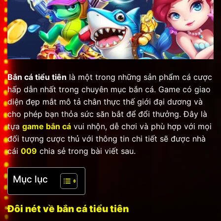
Bắn cá tiểu tiên
là một trong những sản phẩm cá cược
hấp dẫn nhất trong chuyên mục bắn cá. Game có giao
diện đẹp mắt mô tả chân thực thế giới đại dương và
cho phép bạn thỏa sức săn bắt để đổi thưởng. Đây là
tựa
game bắn cá
vui nhộn, dễ chơi và phù hợp với mọi
đối tượng cược thủ với thông tin chi tiết sẽ được nhà
cái
009
chia sẻ trong bài viết sau.
Mục lục
Đôi nét về bắn cá tiểu tiên