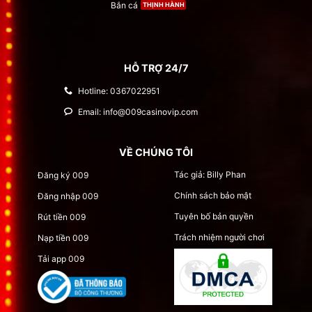
Bắn cá
HỖ TRỢ 24/7
Hotline: 0367022951
Email:
info@009casinovip.com
VỀ CHÚNG TÔI
Tác giả: Billy Phan
Đăng ký 009
Chính sách bảo mật
Đăng nhập 009
Tuyên bố bản quyền
Rút tiền 009
Trách nhiệm người chơi
Nạp tiền 009
Tải app 009