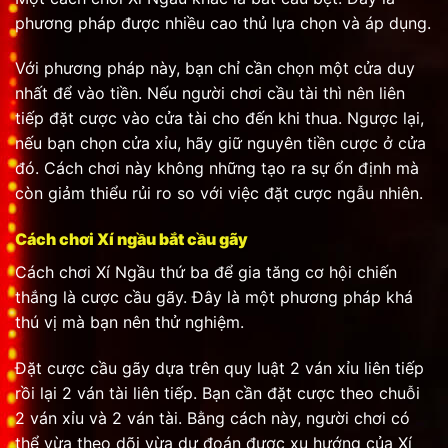
phương pháp được nhiều cao thủ lựa chọn và áp dụng.
Với phương pháp này, bạn chỉ cần chọn một cửa duy
nhất để vào tiền. Nếu người chơi cầu tài thì nên liên
tiếp đặt cược vào cửa tài cho đến khi thua. Ngược lại,
nếu bạn chọn cửa xỉu, hãy giữ nguyên tiền cược ở cửa
đó. Cách chơi này không những tạo ra sự ổn định mà
còn giảm thiểu rủi ro so với việc đặt cược ngẫu nhiên.
Cách chơi Xí ngầu bắt cầu gãy
Cách chơi Xí Ngầu thứ ba để gia tăng cơ hội chiến
thắng là cược cầu gãy. Đây là một phương pháp khá
thú vị mà bạn nên thử nghiệm.
Đặt cược cầu gãy dựa trên quy luật 2 ván xỉu liên tiếp
rồi lại 2 ván tài liên tiếp. Bạn cần đặt cược theo chuỗi
2 ván xỉu và 2 ván tài. Bằng cách này, người chơi có
thể vừa theo dõi vừa dự đoán được xu hướng của Xí