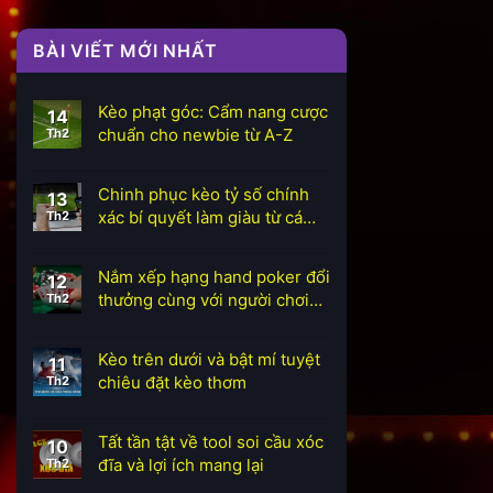
BÀI VIẾT MỚI NHẤT
Kèo phạt góc: Cẩm nang cược
14
chuẩn cho newbie từ A-Z
Th2
Chinh phục kèo tỷ số chính
13
xác bí quyết làm giàu từ cá
Th2
cược
Nắm xếp hạng hand poker đổi
12
thưởng cùng với người chơi
Th2
mới
Kèo trên dưới và bật mí tuyệt
11
chiêu đặt kèo thơm
Th2
Tất tần tật về tool soi cầu xóc
10
đĩa và lợi ích mang lại
Th2