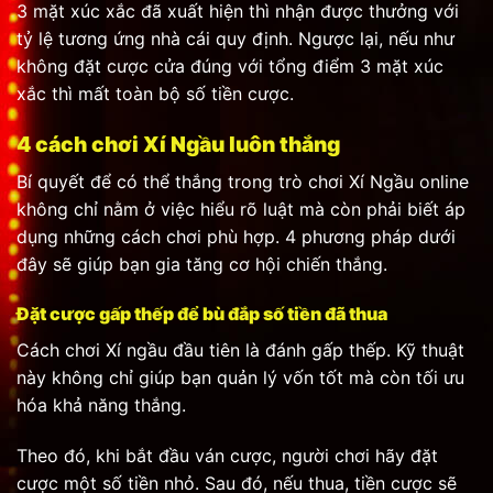
3 mặt xúc xắc đã xuất hiện thì nhận được thưởng với
tỷ lệ tương ứng nhà cái quy định. Ngược lại, nếu như
không đặt cược cửa đúng với tổng điểm 3 mặt xúc
xắc thì mất toàn bộ số tiền cược.
4 cách chơi Xí Ngầu luôn thắng
Bí quyết để có thể thắng trong trò chơi Xí Ngầu online
không chỉ nằm ở việc hiểu rõ luật mà còn phải biết áp
dụng những cách chơi phù hợp. 4 phương pháp dưới
đây sẽ giúp bạn gia tăng cơ hội chiến thắng.
Đặt cược gấp thếp để bù đắp số tiền đã thua
Cách chơi Xí ngầu đầu tiên là đánh gấp thếp. Kỹ thuật
này không chỉ giúp bạn quản lý vốn tốt mà còn tối ưu
hóa khả năng thắng.
Theo đó, khi bắt đầu ván cược, người chơi hãy đặt
cược một số tiền nhỏ. Sau đó, nếu thua, tiền cược sẽ