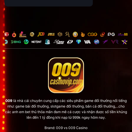
009
là nhà cái chuyên cung cấp các siêu phẩm game đổi thưởng nổi tiếng
như: game bài đổi thưởng, slotgame đổi thưởng, bắn cá đổi thưởng,...cho
các anh em bet thủ thỏa mãn đam mê cá cược và nhận được số tiền khủng
lên đến 1 tỷ đồng khi nạp từ 999k ngay hôm nay.
Brand: 009 vs 009 Casino