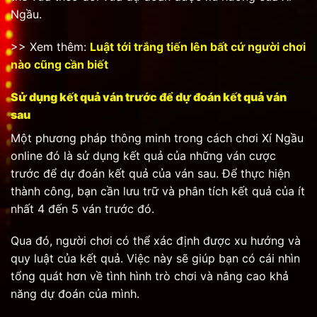
Ngầu.
>> Xem thêm:
Luật tới trắng tiến lên bất cứ người chơi
nào cũng cần biết
Sử dụng kết quả ván trước để dự đoán kết quả ván
sau
Một phương pháp thông minh trong cách chơi Xí Ngầu
online đó là sử dụng kết quả của những ván cược
trước để dự đoán kết quả của ván sau. Để thực hiện
thành công, bạn cần lưu trữ và phân tích kết quả của ít
nhất 4 đến 5 ván trước đó.
Qua đó, người chơi có thể xác định được xu hướng và
quy luật của kết quả. Việc này sẽ giúp bạn có cái nhìn
tổng quát hơn về tình hình trò chơi và nâng cao khả
năng dự đoán của mình.