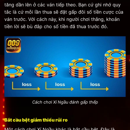
tăng dần lên ở các ván tiếp theo. Bạn cứ ghi nhớ quy
tắc là cứ mỗi lần thua sẽ đặt gấp đôi số tiền cược của
ván trước. Với cách này, khi người chơi thắng, khoản
tiền lời sẽ bù đắp cho số tiền đã thua trước đó.
Cách chơi Xí Ngầu đánh gấp thếp
Bắt cầu bệt giảm thiểu rủi ro
Một cách chơi Xí Ngầu khác là bắt cầu bệt. Đây là