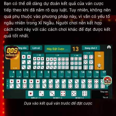
Bạn có thể dễ dàng dự đoán kết quả của ván cược
tiếp theo khi đã nắm rõ quy luật. Tuy nhiên, không nên
quá phụ thuộc vào phương pháp này, vì vẫn có yếu tố
ngẫu nhiên trong Xí Ngầu. Người chơi nên kết hợp
cách chơi này với các cách chơi khác để đạt được kết
quả tốt nhất.
Dựa vào kết quả ván trước để đặt cược