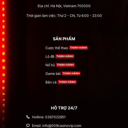
Địa chỉ: Hà Nội, Vietnam 700000
Thời gian làm việc: Thứ 2 - CN, Từ 6:00 - 23:00
SẢN PHẨM
Cược thể thao
Lô đề
Nổ hũ
Game bài
Bắn cá
HỖ TRỢ 24/7
Hotline: 0367022951
Email:
info@009casinovip.com