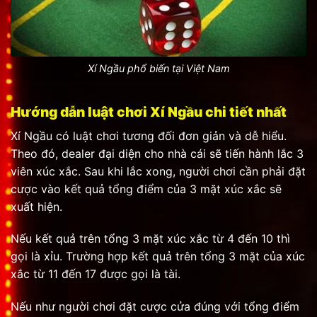
Xí Ngầu phổ biến tại Việt Nam
Hướng dẫn luật chơi Xí Ngầu chi tiết nhất
Xí Ngầu có luật chơi tương đối đơn giản và dễ hiểu.
Theo đó, dealer đại diện cho nhà cái sẽ tiến hành lắc 3
viên xúc xắc. Sau khi lắc xong, người chơi cần phải đặt
cược vào kết quả tổng điểm của 3 mặt xúc xắc sẽ
xuất hiện.
Nếu kết quả trên tổng 3 mặt xúc xắc từ 4 đến 10 thì
gọi là xỉu. Trường hợp kết quả trên tổng 3 mặt của xúc
xắc từ 11 đến 17 được gọi là tài.
Nếu như người chơi đặt cược cửa đúng với tổng điểm