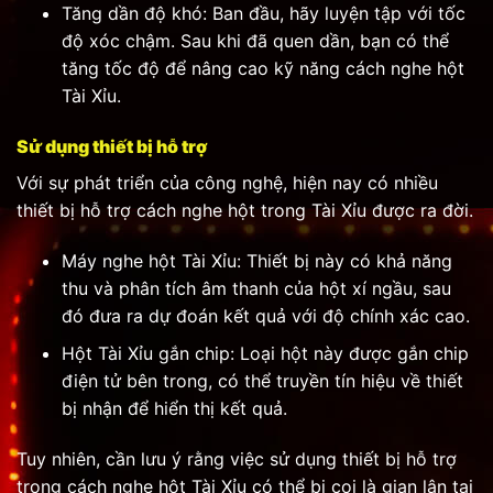
Tăng dần độ khó: Ban đầu, hãy luyện tập với tốc
độ xóc chậm. Sau khi đã quen dần, bạn có thể
tăng tốc độ để nâng cao kỹ năng cách nghe hột
Tài Xỉu.
Sử dụng thiết bị hỗ trợ
Với sự phát triển của công nghệ, hiện nay có nhiều
thiết bị hỗ trợ cách nghe hột trong Tài Xỉu được ra đời.
Máy nghe hột Tài Xỉu: Thiết bị này có khả năng
thu và phân tích âm thanh của hột xí ngầu, sau
đó đưa ra dự đoán kết quả với độ chính xác cao.
Hột Tài Xỉu gắn chip: Loại hột này được gắn chip
điện tử bên trong, có thể truyền tín hiệu về thiết
bị nhận để hiển thị kết quả.
Tuy nhiên, cần lưu ý rằng việc sử dụng thiết bị hỗ trợ
trong cách nghe hột Tài Xỉu có thể bị coi là gian lận tại