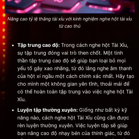
Nâng cao tỷ lệ thắng tài xỉu với kinh nghiệm nghe hột tài xỉu
từ cao thủ
Tập trung cao độ:
Trong cách nghe hột Tài Xỉu,
sự tập trung đóng vai trò then chốt. Một tinh
thần tập trung cao độ sẽ giúp bạn loại bỏ mọi
yếu tố gây xao nhãng, từ đó lắng nghe âm thanh
của hột xí ngầu một cách chính xác nhất. Hãy tạo
cho mình một không gian yên tĩnh, thoải mái để
có thể hoàn toàn tập trung vào việc nghe hột Tài
Xỉu.
Luyện tập thường xuyên:
Giống như bất kỳ kỹ
năng nào, cách nghe hột Tài Xỉu cũng cần được
rèn luyện thường xuyên. Việc luyện tập sẽ giúp
bạn nâng cao độ nhạy bén của thính giác, từ đó