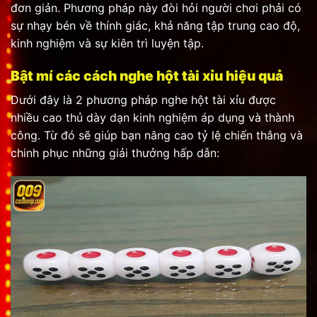
đơn giản. Phương pháp này đòi hỏi người chơi phải có
sự nhạy bén về thính giác, khả năng tập trung cao độ,
kinh nghiệm và sự kiên trì luyện tập.
Bật mí các cách nghe hột tài xỉu hiệu quả
Dưới đây là 2 phương pháp nghe hột tài xỉu được
nhiều cao thủ dày dạn kinh nghiệm áp dụng và thành
công. Từ đó sẽ giúp bạn nâng cao tỷ lệ chiến thắng và
chinh phục những giải thưởng hấp dẫn: