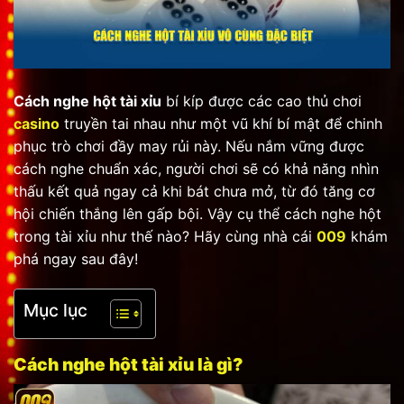
Cách nghe hột tài xỉu
bí kíp được các cao thủ chơi
casino
truyền tai nhau như một vũ khí bí mật để chinh
phục trò chơi đầy may rủi này. Nếu nắm vững được
cách nghe chuẩn xác, người chơi sẽ có khả năng nhìn
thấu kết quả ngay cả khi bát chưa mở, từ đó tăng cơ
hội chiến thắng lên gấp bội. Vậy cụ thể cách nghe hột
trong tài xỉu như thế nào? Hãy cùng nhà cái
009
khám
phá ngay sau đây!
Mục lục
Cách nghe hột tài xỉu là gì?