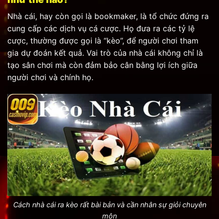
Nhà cái, hay còn gọi là bookmaker, là tổ chức đứng ra
cung cấp các dịch vụ cá cược. Họ đưa ra các tỷ lệ
cược, thường được gọi là “kèo”, để người chơi tham
gia dự đoán kết quả. Vai trò của nhà cái không chỉ là
tạo sân chơi mà còn đảm bảo cân bằng lợi ích giữa
người chơi và chính họ.
Cách nhà cái ra kèo rất bài bản và cần nhân sự giỏi chuyên
môn