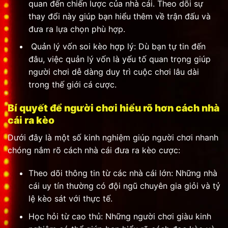
quan đến chiến lược của nhà cái. Theo dõi sự
thay đổi này giúp bạn hiểu thêm về trận đấu và
đưa ra lựa chọn phù hợp.
Quản lý vốn soi kèo hợp lý: Dù bạn tự tin đến
đâu, việc quản lý vốn là yếu tố quan trọng giúp
người chơi dễ dàng duy trì cuộc chơi lâu dài
trong thế giới cá cược.
Bí quyết để người chơi hiểu rõ hơn cách nhà
cái ra kèo
Dưới đây là một số kinh nghiệm giúp người chơi nhanh
chóng nắm rõ cách nhà cái đưa ra kèo cược:
Theo dõi thông tin từ các nhà cái lớn: Những nhà
cái uy tín thường có đội ngũ chuyên gia giỏi và tỷ
lệ kèo sát với thực tế.
Học hỏi từ cao thủ: Những người chơi giàu kinh