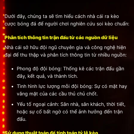
Dưới đây, chúng ta sẽ tìm hiểu cách nhà cái ra kèo
cược bóng đá để người chơi nghiên cứu soi kèo chuẩn:
Phân tích thông tin trận đấu từ các nguồn dữ liệu
Nhà cái sở hữu đội ngũ chuyên gia và công nghệ hiện
đại để thu thập và phân tích thông tin từ nhiều nguồn:
Phong độ đội bóng: Thống kê các trận đấu gần
đây, kết quả, và thành tích.
Tình hình lực lượng mỗi đội bóng: Sự có mặt hay
vắng mặt của các cầu thủ chủ chốt.
Yếu tố ngoại cảnh: Sân nhà, sân khách, thời tiết,
hoặc sự cố bất ngờ có thể ảnh hưởng đến trận
đấu.
Sử dụng thuật toán để tính toán tỷ lệ kèo