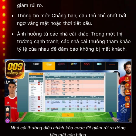
giảm rủi ro.
Thông tin mới: Chẳng hạn, cầu thủ chủ chốt bất
ngờ vắng mặt hoặc thời tiết xấu.
Ảnh hưởng từ các nhà cái khác: Trong một thị
trường cạnh tranh, các nhà cái thường tham khảo
tỷ lệ của nhau để đảm bảo không bị mất khách.
Nhà cái thường điều chỉnh kèo cược để giảm rủi ro dòng
tiền mất cân bằng