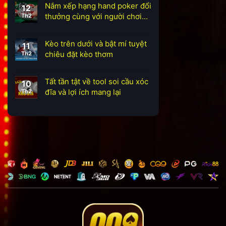
Nắm xếp hạng hand poker đổi
12
thưởng cùng với người chơi
Th2
mới
Kèo trên dưới và bật mí tuyệt
11
chiêu đặt kèo thơm
Th2
Tất tần tật về tool soi cầu xóc
10
đĩa và lợi ích mang lại
Th2