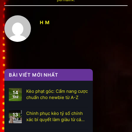
H M
BÀI VIẾT MỚI NHẤT
Kèo phạt góc: Cẩm nang cược
14
chuẩn cho newbie từ A-Z
Th2
Chinh phục kèo tỷ số chính
13
xác bí quyết làm giàu từ cá
Th2
cược