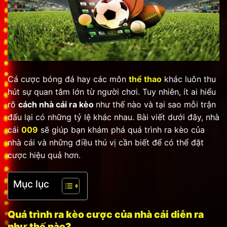
Cá cược bóng đá hay các môn
thể thao
khác luôn thu
hút sự quan tâm lớn từ người chơi. Tuy nhiên, ít ai hiểu
rõ
cách nhà cái ra kèo
như thế nào và tại sao mỗi trận
đấu lại có những tỷ lệ khác nhau. Bài viết dưới đây, nhà
cái
009
sẽ giúp bạn khám phá quá trình ra kèo của
nhà cái và những điều thú vị cần biết để có thể đặt
cược hiệu quả hơn.
Mục lục
Quá trình ra kèo cược của nhà cái diễn ra
như thế nào?