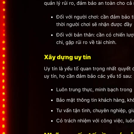
quản lý rủi ro, đảm bảo an toàn cho cả 
Đối với người chơi: cần đảm bảo 
thời người chơi sẽ nhận được đầy 
Đối với bản thân: cần có chiến lượ
chi, gặp rủi ro về tài chính.
Xây dựng uy tín
Uy tín là yếu tố quan trọng nhất quyết
uy tín, họ cần đảm bảo các yếu tố sau:
Luôn trung thực, minh bạch trong 
Bảo mật thông tin khách hàng, khô
Tư vấn tận tình, chuyên nghiệp, gi
Có trách nhiệm với công việc, luô