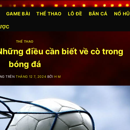
GAME BÀI
THỂ THAO
LÔ ĐỀ
BẮN CÁ
NỔ HŨ
ƯỢC
THỂ THAO
Những điều cần biết về cò trong
bóng đá
NG TRÊN
THÁNG 12 7, 2024
BỞI
H M