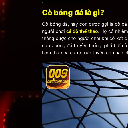
Cò bóng đá là gì?
Cò bóng đá, hay còn được gọi là cò cá 
người chơi
cá độ thể thao
. Họ có nhiệm
thắng cược cho người chơi khi có kết 
cược bóng đá truyền thống, phổ biến ở 
hình thức cá cược trực tuyến còn hạn c