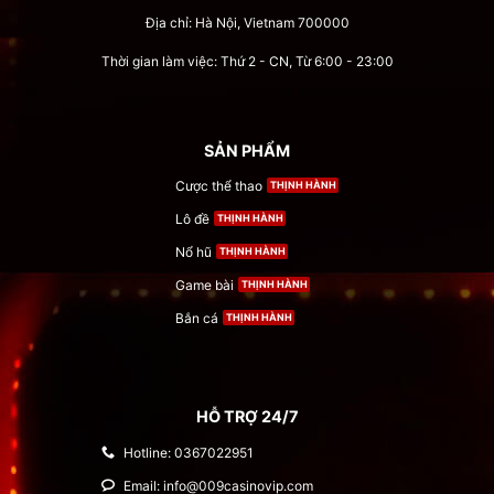
Địa chỉ: Hà Nội, Vietnam 700000
Thời gian làm việc: Thứ 2 - CN, Từ 6:00 - 23:00
SẢN PHẨM
Cược thể thao
Lô đề
Nổ hũ
Game bài
Bắn cá
HỖ TRỢ 24/7
Hotline: 0367022951
Email:
info@009casinovip.com