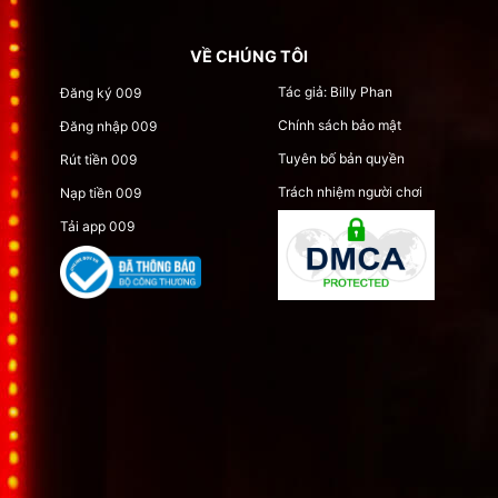
VỀ CHÚNG TÔI
Tác giả: Billy Phan
Đăng ký 009
Chính sách bảo mật
Đăng nhập 009
Tuyên bố bản quyền
Rút tiền 009
Trách nhiệm người chơi
Nạp tiền 009
Tải app 009