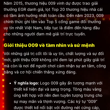
Năm 2015, thương hiệu 009 vinh dự được trao giải
thưởng EGR danh giá, lọt Top 20 thương hiệu nhà cái
có tầm ảnh hưởng nhất toàn cầu. Đến năm 2023, 009
chính thức ghi tên vào Top 5 cổng game đổi thưởng
uy tín nhất Việt Nam, tiếp tục là điểm đến hàng đầu
cho những người đam mê giải trí trực tuyến.
Giới thiệu 009 về tầm nhìn và sứ mệnh
Với những giá trị cốt lõi là uy tín, chất lượng và sự đổi
mới, giới thiệu 009 không chỉ đem lại phút giây giải trí
mà còn là nơi để người chơi cảm nhận sự an tâm, công
bằng và cơ hội chiến thắng xứng đáng.
Ý nghĩa logo:
Logo 009 gây ấn tượng mạnh với
thiết kế hiện đại và sang trọng. Tông màu vàng
óng kết hợp với nền đen tuyền tượng trưng cho
sự may mắn và thịnh vượng. Các ký tự “009”
được thiết kế nổi bật với đường nét cứng cáp,