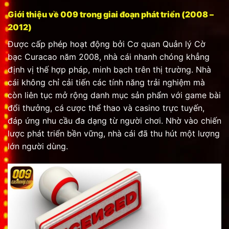
Giới thiệu về 009 trong giai đoạn phát triển (2008 –
2012)
Được cấp phép hoạt động bởi Cơ quan Quản lý Cờ
bạc Curacao năm 2008, nhà cái nhanh chóng khẳng
định vị thế hợp pháp, minh bạch trên thị trường. Nhà
cái không chỉ cải tiến các tính năng trải nghiệm mà
còn liên tục mở rộng danh mục sản phẩm với game bài
đổi thưởng, cá cược thể thao và casino trực tuyến,
đáp ứng nhu cầu đa dạng từ người chơi. Nhờ vào chiến
lược phát triển bền vững, nhà cái đã thu hút một lượng
lớn người dùng.