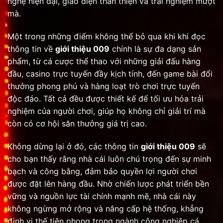
nghệ hiện đại, giao diện thân thiện và trải nghiệm mượt
mà.
Một trong những điểm không thể bỏ qua khi khi đọc
thông tin về
giới thiệu 009
chính là sự đa dạng sản
phẩm, từ cá cược thể thao với những giải đấu hàng
đầu, casino trực tuyến đầy kịch tính, đến game bài đổi
thưởng phong phú và hàng loạt trò chơi trực tuyến
độc đáo. Tất cả đều được thiết kế để tối ưu hóa trải
nghiệm của người chơi, giúp họ không chỉ giải trí mà
còn có cơ hội săn thưởng giá trị cao.
Không dừng lại ở đó, các thông tin
giới thiệu 009
sẽ
cho bạn thấy rằng nhà cái luôn chú trọng đến sự minh
bạch và công bằng, đảm bảo quyền lợi người chơi
được đặt lên hàng đầu. Nhờ chiến lược phát triển bền
vững và nguồn lực tài chính mạnh mẽ, nhà cái này
không ngừng mở rộng và nâng cấp hệ thống, khẳng
định vị thế tiên phong trong ngành công nghiệp cá