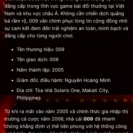
đẳng cấp trong lĩnh vực game bài đổi thưởng tại Việt
Nam và khu vực châu Á. Không cần chiến dịch quảng
bá rầm rộ, 009 vẫn chinh phục lòng tin cộng đồng nhờ
sự cam kết đem đến trải nghiệm an toàn, minh bạch và
đẳng cấp cho từng người chơi.
Tên thương hiệu: 009
Tên giao dịch: 009
Năm thành lập: 2005
Giám đốc điều hành: Nguyễn Hoàng Minh
Địa chỉ: Tòa nhà Solaris One, Makati City,
Philippines
Từ khi ra mắt vào năm 2005 và chính thức gia nhập thị
trường cá cược năm 2006, nhà cái
009
đã nhanh
chóng khẳng định vị thế tiên phong với hệ thống công