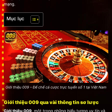
mạng.
Mục lục
Giới thiệu 009 – Đế chế cá cược trực tuyến số 1 tại Việt Nam
Giới thiệu 009 qua vài thông tin sơ lược
Giới thiệu 009
, một trong những biểu tượng uy tín và