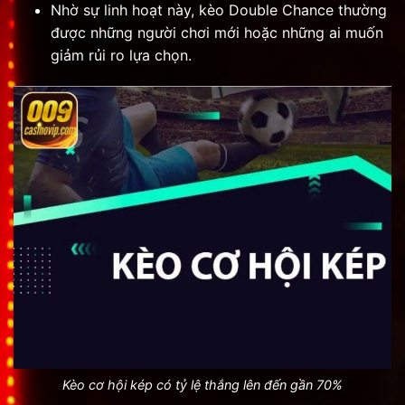
Nhờ sự linh hoạt này, kèo Double Chance thường
được những người chơi mới hoặc những ai muốn
giảm rủi ro lựa chọn.
Kèo cơ hội kép có tỷ lệ thắng lên đến gần 70%