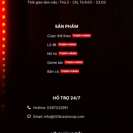
Thời gian làm việc: Thứ 2 - CN, Từ 6:00 - 23:00
SẢN PHẨM
Cược thể thao
Lô đề
Nổ hũ
Game bài
Bắn cá
HỖ TRỢ 24/7
Hotline: 0367022951
Email:
info@009casinovip.com