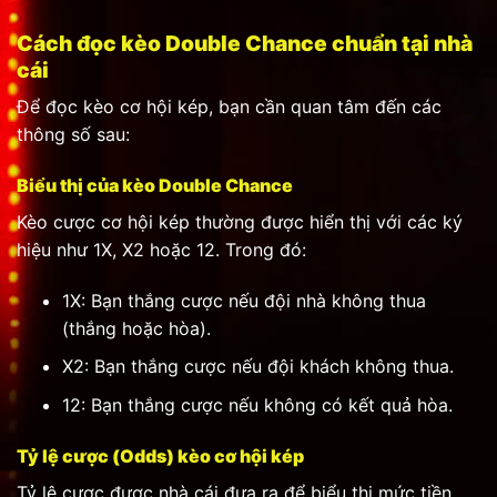
Cách đọc kèo Double Chance chuẩn tại nhà
cái
Để đọc kèo cơ hội kép, bạn cần quan tâm đến các
thông số sau:
Biểu thị của kèo Double Chance
Kèo cược cơ hội kép thường được hiển thị với các ký
hiệu như 1X, X2 hoặc 12. Trong đó:
1X: Bạn thắng cược nếu đội nhà không thua
(thắng hoặc hòa).
X2: Bạn thắng cược nếu đội khách không thua.
12: Bạn thắng cược nếu không có kết quả hòa.
Tỷ lệ cược (Odds) kèo cơ hội kép
Tỷ lệ cược được nhà cái đưa ra để biểu thị mức tiền