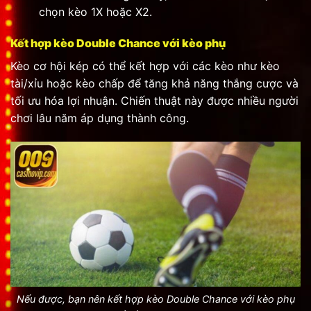
chọn kèo 1X hoặc X2.
Kết hợp kèo Double Chance với kèo phụ
Kèo cơ hội kép có thể kết hợp với các kèo như kèo
tài/xỉu hoặc kèo chấp để tăng khả năng thắng cược và
tối ưu hóa lợi nhuận. Chiến thuật này được nhiều người
chơi lâu năm áp dụng thành công.
Nếu được, bạn nên kết hợp kèo Double Chance với kèo phụ