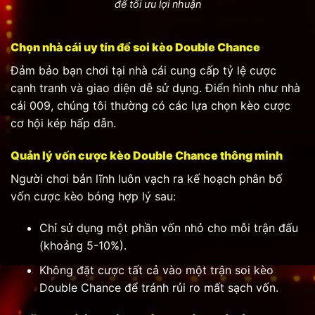
để tối ưu lợi nhuận
Chọn nhà cái uy tín để soi kèo Double Chance
Đảm bảo bạn chơi tại nhà cái cung cấp tỷ lệ cược
cạnh tranh và giao diện dễ sử dụng. Điển hình như nhà
cái 009, chúng tôi thường có các lựa chọn kèo cược
cơ hội kép hấp dẫn.
Quản lý vốn cược kèo Double Chance thông minh
Người chơi bản lĩnh luôn vạch ra kế hoạch phân bố
vốn cược kèo bóng hợp lý sau:
Chỉ sử dụng một phần vốn nhỏ cho mỗi trận đấu
(khoảng 5-10%).
Không đặt cược tất cả vào một trận soi kèo
Double Chance để tránh rủi ro mất sạch vốn.