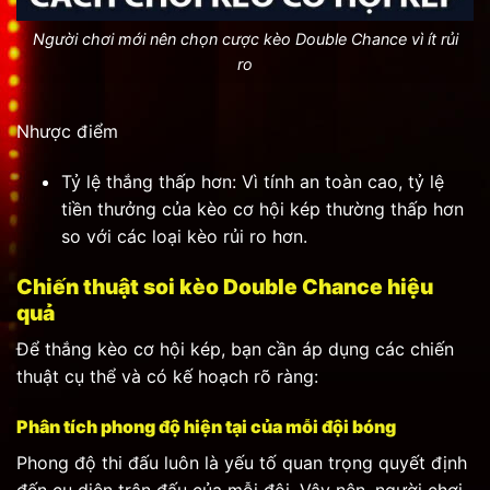
Người chơi mới nên chọn cược kèo Double Chance vì ít rủi
ro
Nhược điểm
Tỷ lệ thắng thấp hơn: Vì tính an toàn cao, tỷ lệ
tiền thưởng của kèo cơ hội kép thường thấp hơn
so với các loại kèo rủi ro hơn.
Chiến thuật soi kèo Double Chance hiệu
quả
Để thắng kèo cơ hội kép, bạn cần áp dụng các chiến
thuật cụ thể và có kế hoạch rõ ràng:
Phân tích phong độ hiện tại của mỗi đội bóng
Phong độ thi đấu luôn là yếu tố quan trọng quyết định