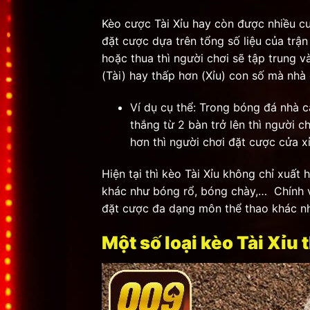
Kèo cược Tài Xỉu hay còn được nhiều cư
đặt cược dựa trên tổng số liệu của trậ
hoặc thua thì người chơi sẽ tập trung 
(Tài) hay thấp hơn (Xỉu) con số mà nhà 
Ví dụ cụ thể: Trong bóng đá nhà c
thắng từ 2 bàn trở lên thì người c
hơn thì người chơi đặt cược cửa x
Hiện tại thì kèo Tài Xỉu không chỉ xuấ
khác như bóng rổ, bóng chày,… Chính vì
đặt cược đa dạng môn thể thao khác nh
Một số loại kèo Tài Xỉu