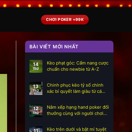
CHƠI POKER +99K
BÀI VIẾT MỚI NHẤT
Kèo phạt góc: Cẩm nang cược
14
chuẩn cho newbie từ A-Z
Th2
Chinh phục kèo tỷ số chính
13
xác bí quyết làm giàu từ cá
Th2
cược
Nắm xếp hạng hand poker đổi
12
thưởng cùng với người chơi
Th2
mới
Kèo trên dưới và bật mí tuyệt
11