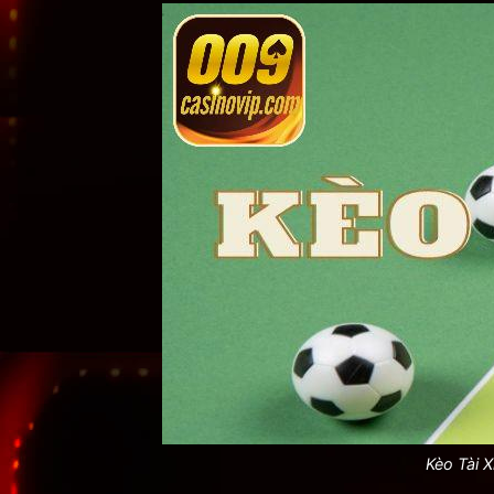
Kèo Tài X