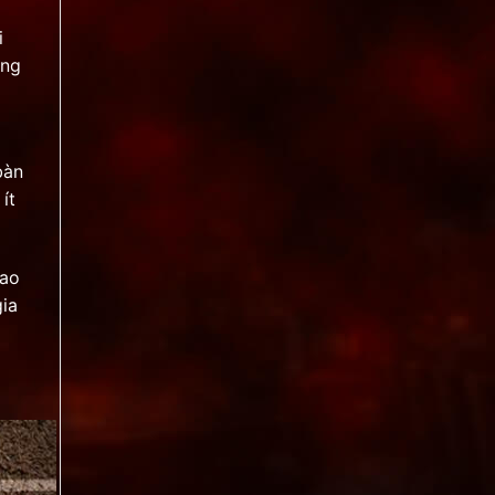
i
ắng
bàn
ít
hao
gia