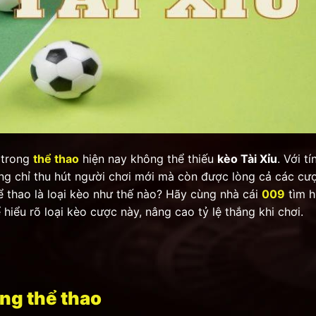
 trong
thể thao
hiện nay không thể thiếu
kèo Tài Xỉu
. Với tí
ông chỉ thu hút người chơi mới mà còn được lòng cả các cư
hể thao là loại kèo như thế nào? Hãy cùng nhà cái
009
tìm h
 hiểu rõ loại kèo cược này, nâng cao tỷ lệ thắng khi chơi.
ong thể thao