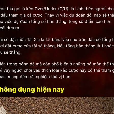
ợc thủ gọi là kèo Over/Under (O/U), là hình thức người chơ
n đấu tham gia cá cược. Thay vì việc dự đoán đội nào sẽ th
vào việc dự đoán tổng số bàn thắng, tổng số điểm cao hơn
cái đưa ra.
ái sẽ đặt mốc Tài Xỉu là 1.5 bàn. Nếu như trận đấu có tổng 
hơi đặt cược cửa tài sẽ thắng, Nếu tổng bàn thắng là 1 hoặc 
ỉu sẽ thắng.
t hiện trong bóng đá mà còn phổ biến ở những bộ môn thể t
 vậy người chơi yêu thích loại kèo cược này có thể tham 
au, mang đến trải nghiệm thú vị hơn.
 thông dụng hiện nay