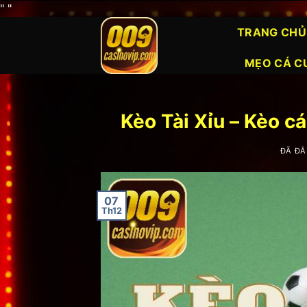
Chuyển
"
"
đến
TRANG CHỦ
nội
dung
MẸO CÁ C
Kèo Tài Xỉu – Kèo c
ĐÃ ĐĂ
07
Th12