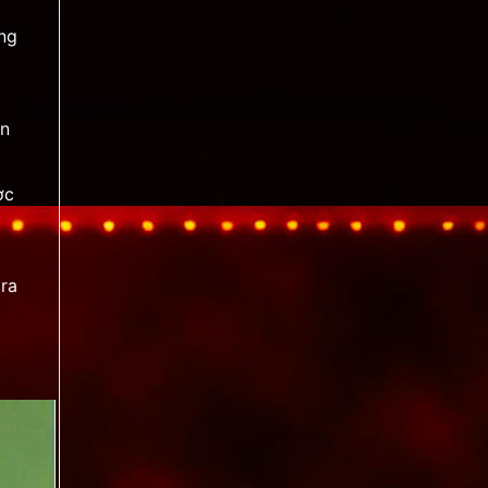
ổng
ận
ợc
 ra