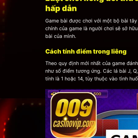
hấp dẫn
Game bài được chơi với một bộ bài tây 
chính của game là người chơi sẽ sở hữu 
bài của mình.
Cách tính điểm trong liêng
Theo quy định mới nhất của game đánh bà
như số điểm tương ứng. Các lá bài J, Q, K
tính là 1 hoặc 14, tùy thuộc vào tình hu