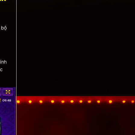
g bộ
ính
ợc