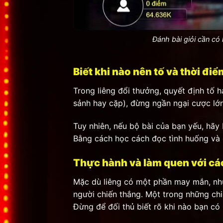
Đánh bài giỏi cần có 
Biết khi nào nên tố và thời đi
Trong liêng đổi thưởng, quyết định tố 
sảnh hay cặp), đừng ngần ngại cược lớn
Tuy nhiên, nếu bộ bài của bạn yếu, hãy 
Bằng cách học cách đọc tình huống và g
Thực hành và làm quen với các
Mặc dù liêng có một phần may mắn, nhưn
người chiến thắng. Một trong những chi
Đừng để đối thủ biết rõ khi nào bạn có