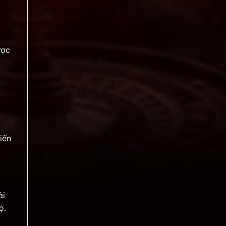
ược
iến
ài
họ.