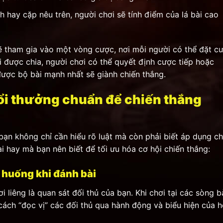
 hay cặp nêu trên, người chơi sẽ tính điểm của lá bài cao
sẽ tham gia vào một vòng cược, nơi mỗi người có thể đặt c
ài được chia, người chơi có thể quyết định cược tiếp hoặc
được bộ bài mạnh nhất sẽ giành chiến thắng.
ổi thưởng chuẩn để chiến thắng
 bạn không chỉ cần hiểu rõ luật mà còn phải biết áp dụng ch
i hay mà bạn nên biết để tối ưu hóa cơ hội chiến thắng:
h huống khi đánh bài
 liêng là quan sát đối thủ của bạn. Khi chơi tại các sòng b
 cách “đọc vị” các đối thủ qua hành động và biểu hiện của 