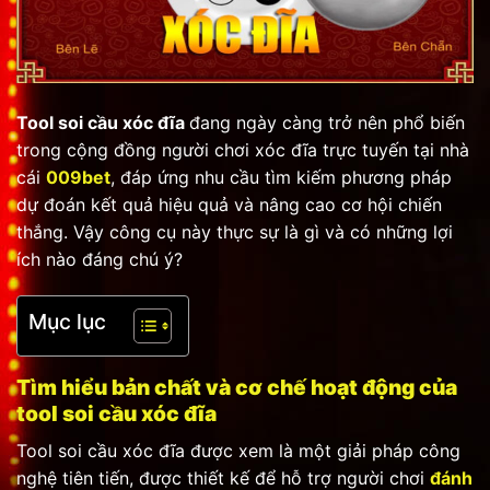
Tool soi cầu xóc đĩa
đang ngày càng trở nên phổ biến
trong cộng đồng người chơi xóc đĩa trực tuyến tại nhà
cái
009bet
, đáp ứng nhu cầu tìm kiếm phương pháp
dự đoán kết quả hiệu quả và nâng cao cơ hội chiến
thắng. Vậy công cụ này thực sự là gì và có những lợi
ích nào đáng chú ý?
Mục lục
Tìm hiểu bản chất và cơ chế hoạt động của
tool soi cầu xóc đĩa
Tool soi cầu xóc đĩa được xem là một giải pháp công
nghệ tiên tiến, được thiết kế để hỗ trợ người chơi
đánh