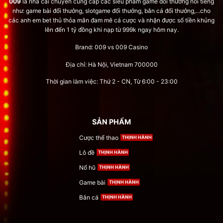
009
là nhà cái chuyên cung cấp các siêu phẩm game đổi thưởng nổi tiếng
như: game bài đổi thưởng, slotgame đổi thưởng, bắn cá đổi thưởng,...cho
các anh em bet thủ thỏa mãn đam mê cá cược và nhận được số tiền khủng
lên đến 1 tỷ đồng khi nạp từ 999k ngay hôm nay.
Brand: 009 vs 009 Casino
Địa chỉ: Hà Nội, Vietnam 700000
Thời gian làm việc: Thứ 2 - CN, Từ 6:00 - 23:00
SẢN PHẨM
Cược thể thao
Lô đề
Nổ hũ
Game bài
Bắn cá