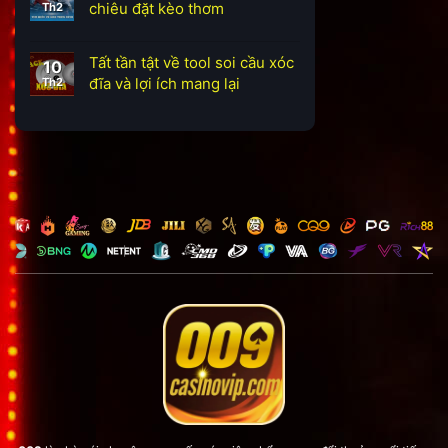
chiêu đặt kèo thơm
Th2
Tất tần tật về tool soi cầu xóc
10
đĩa và lợi ích mang lại
Th2