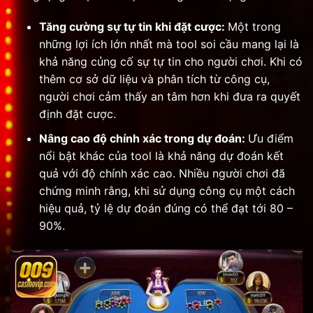
Tăng cường sự tự tin khi đặt cược:
Một trong
những lợi ích lớn nhất mà tool soi cầu mang lại là
khả năng củng cố sự tự tin cho người chơi. Khi có
thêm cơ sở dữ liệu và phân tích từ công cụ,
người chơi cảm thấy an tâm hơn khi đưa ra quyết
định đặt cược.
Nâng cao độ chính xác trong dự đoán:
Ưu điểm
nổi bật khác của tool là khả năng dự đoán kết
quả với độ chính xác cao. Nhiều người chơi đã
chứng minh rằng, khi sử dụng công cụ một cách
hiệu quả, tỷ lệ dự đoán đúng có thể đạt tới 80 –
90%.