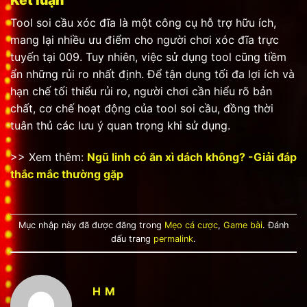
Tool soi cầu xóc đĩa là một công cụ hỗ trợ hữu ích,
mang lại nhiều ưu điểm cho người chơi xóc đĩa trực
tuyến tại 009. Tuy nhiên, việc sử dụng tool cũng tiềm
ẩn những rủi ro nhất định. Để tận dụng tối đa lợi ích và
hạn chế tối thiểu rủi ro, người chơi cần hiểu rõ bản
chất, cơ chế hoạt động của tool soi cầu, đồng thời
tuân thủ các lưu ý quan trọng khi sử dụng.
>> Xem thêm:
Ngũ linh có ăn xì dách không? -Giải đáp
thắc mắc thường gặp
Mục nhập này đã được đăng trong
Mẹo cá cược
,
Game bài
. Đánh
dấu trang
permalink
.
H M