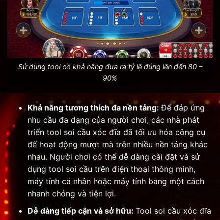
Sử dụng tool có khả năng đưa ra tỷ lệ đúng lên đến 80 –
90%
Khả năng tương thích đa nền tảng:
Để đáp ứng
nhu cầu đa dạng của người chơi, các nhà phát
triển tool soi cầu xóc đĩa đã tối ưu hóa công cụ
để hoạt động mượt mà trên nhiều nền tảng khác
nhau. Người chơi có thể dễ dàng cài đặt và sử
dụng tool soi cầu trên điện thoại thông minh,
máy tính cá nhân hoặc máy tính bảng một cách
nhanh chóng và tiện lợi.
Dễ dàng tiếp cận và sở hữu:
Tool soi cầu xóc đĩa