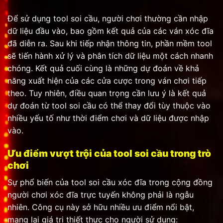
Để sử dụng tool soi cầu, người chơi thường cần nhập
dữ liệu đầu vào, bao gồm kết quả của các ván xóc đĩa
đã diễn ra. Sau khi tiếp nhận thông tin, phần mềm tool
sẽ tiến hành xử lý và phân tích dữ liệu một cách nhanh
chóng. Kết quả cuối cùng là những dự đoán về khả
năng xuất hiện của các cửa cược trong ván chơi tiếp
theo. Tuy nhiên, điều quan trọng cần lưu ý là kết quả
dự đoán từ tool soi cầu có thể thay đổi tùy thuộc vào
nhiều yếu tố như thời điểm chơi và dữ liệu được nhập
vào.
Ưu điểm vượt trội của tool soi cầu trong trò
chơi
Sự phổ biến của tool soi cầu xóc đĩa trong cộng đồng
người chơi xóc đĩa trực tuyến không phải là ngẫu
nhiên. Công cụ này sở hữu nhiều ưu điểm nổi bật,
mang lại giá trị thiết thực cho người sử dụng: