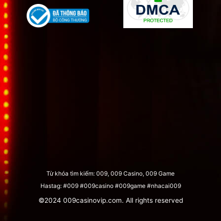
InMotion Hosting
Từ khóa tìm kiếm: 009, 009 Casino, 009 Game
Hastag: #009 #009casino #009game #nhacai009
©2024 009casinovip.com. All rights reserved