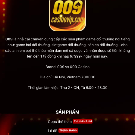
009
là nhà cái chuyên cung cấp các siêu phẩm game đổi thưởng nổi tiếng
như: game bài đổi thưởng, slotgame đổi thưởng, bắn cá đổi thưởng,...cho
các anh em bet thủ thỏa mãn đam mê cá cược và nhận được số tiền khủng
lên đến 1 tỷ đồng khi nạp từ 999k ngay hôm nay.
Brand: 009 vs 009 Casino
Địa chỉ: Hà Nội, Vietnam 700000
Thời gian làm việc: Thứ 2 - CN, Từ 6:00 - 23:00
SẢN PHẨM
Cược thể thao
Lô đề