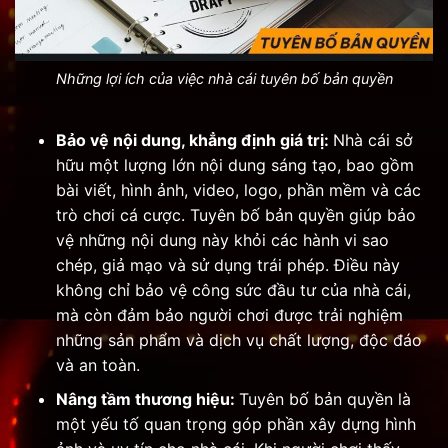
Những lợi ích của việc nhà cái tuyên bố bản quyền
Bảo vệ nội dung, khẳng định giá trị:
Nhà cái sở
hữu một lượng lớn nội dung sáng tạo, bao gồm
bài viết, hình ảnh, video, logo, phần mềm và các
trò chơi cá cược. Tuyên bố bản quyền giúp bảo
vệ những nội dung này khỏi các hành vi sao
chép, giả mạo và sử dụng trái phép. Điều này
không chỉ bảo vệ công sức đầu tư của nhà cái,
mà còn đảm bảo người chơi được trải nghiệm
những sản phẩm và dịch vụ chất lượng, độc đáo
và an toàn.
Nâng tầm thương hiệu:
Tuyên bố bản quyền là
một yếu tố quan trọng góp phần xây dựng hình